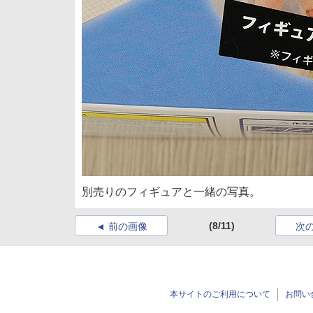
別売りのフィギュアと一緒の写真。
(8/11)
前の画像
次
本サイトのご利用について
お問い