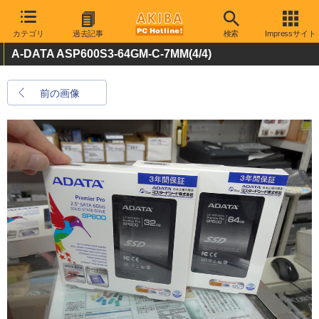
カテゴリ
過去記事
検索
Impressサイト
A-DATA ASP600S3-64GM-C-7MM
(4/4)
前の画像