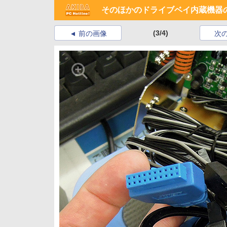
そのほかのドライブベイ内蔵機器の新
(3/4)
前の画像
次