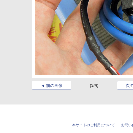
(3/4)
前の画像
次
本サイトのご利用について
お問い