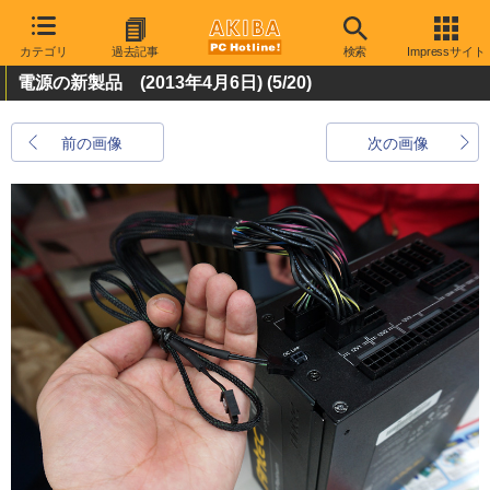
カテゴリ
過去記事
検索
Impressサイト
電源の新製品 (2013年4月6日)
(5/20)
前の画像
次の画像