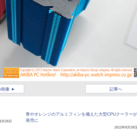
の画像
記事へ
青やオレンジのアルミフィンを備えた大型CPUクーラー
発売に
年6月26日
2012年8月29