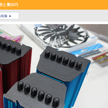
赤と青
(5/7)
の画像