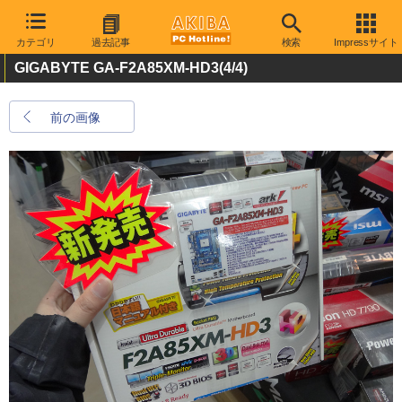
カテゴリ
過去記事
検索
Impressサイト
GIGABYTE GA-F2A85XM-HD3
(4/4)
前の画像