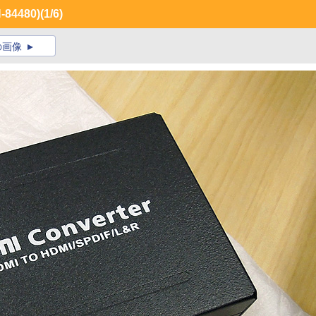
4480)
(1/6)
の画像