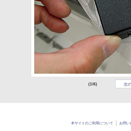
(1/6)
次
本サイトのご利用について
お問い