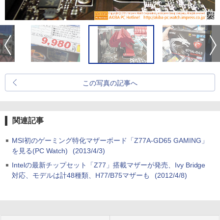
この写真の記事へ
関連記事
MSI初のゲーミング特化マザーボード「Z77A-GD65 GAMING」
を見る(PC Watch)
(2013/4/3)
Intelの最新チップセット「Z77」搭載マザーが発売、Ivy Bridge
対応、モデルは計48種類、H77/B75マザーも
(2012/4/8)