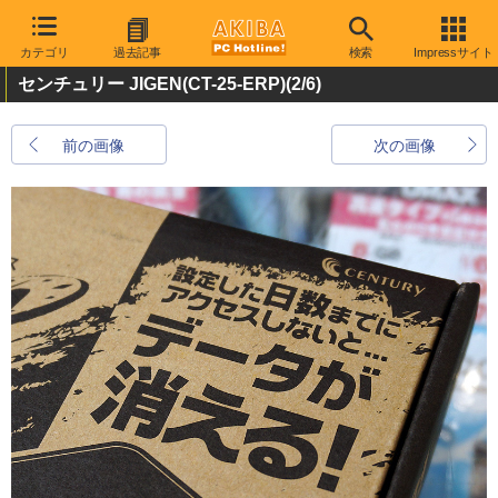
カテゴリ
過去記事
検索
Impressサイト
センチュリー JIGEN(CT-25-ERP)
(2/6)
前の画像
次の画像