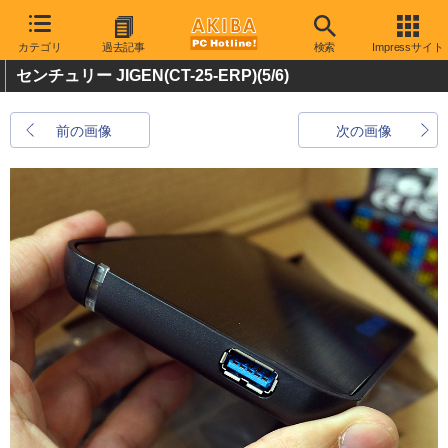
カテゴリ
過去記事
検索
Impressサイト
センチュリー JIGEN(CT-25-ERP)
(5/6)
前の画像
次の画像