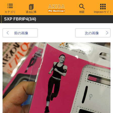
カテゴリ
過去記事
検索
Impressサイト
SXP FBRIP4
(3/4)
前の画像
次の画像