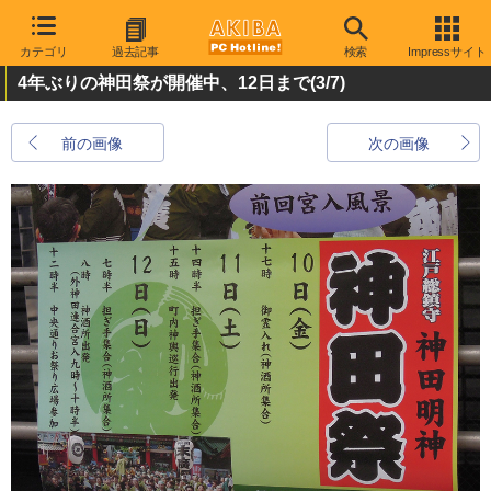
カテゴリ
過去記事
検索
Impressサイト
4年ぶりの神田祭が開催中、12日まで
(3/7)
前の画像
次の画像