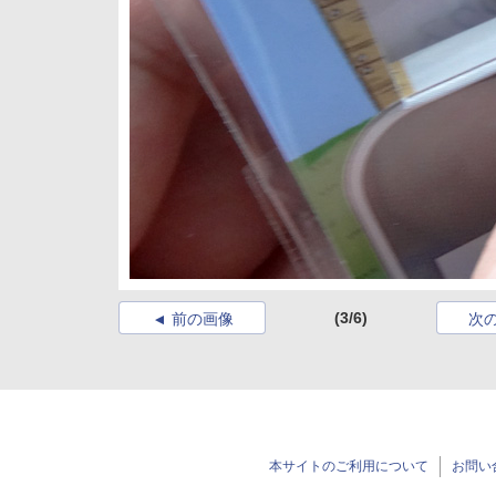
(3/6)
前の画像
次
本サイトのご利用について
お問い