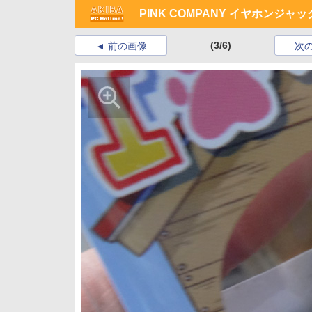
PINK COMPANY イヤホンジ
(3/6)
前の画像
次