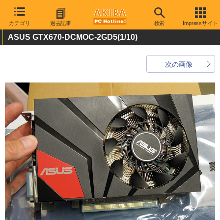
カテゴリ
過去記事
検索
Impressサイト
ASUS GTX670-DCMOC-2GD5
(1/10)
次の画像