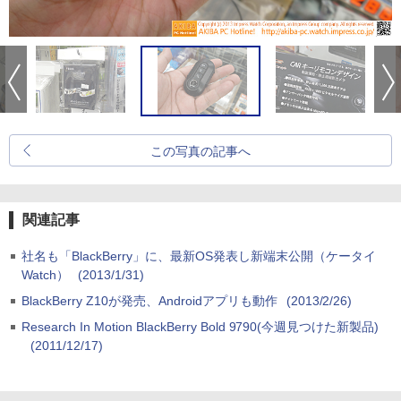
この写真の記事へ
関連記事
社名も「BlackBerry」に、最新OS発表し新端末公開（ケータイ
Watch）
(2013/1/31)
BlackBerry Z10が発売、Androidアプリも動作
(2013/2/26)
Research In Motion BlackBerry Bold 9790(今週見つけた新製品)
(2011/12/17)