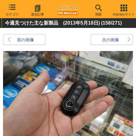
カテゴリ
過去記事
検索
Impressサイト
今週見つけた主な新製品 (2013年5月18日)
(158/271)
前の画像
次の画像