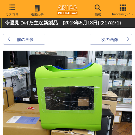
カテゴリ
過去記事
検索
Impressサイト
今週見つけた主な新製品 (2013年5月18日)
(217/271)
前の画像
次の画像