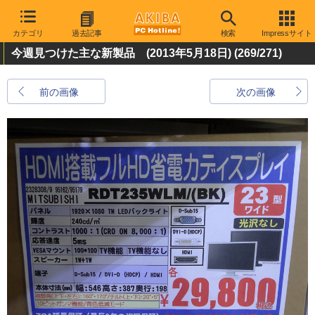
カテゴリ
過去記事
検索
Impressサイト
今週見つけた主な新製品 (2013年5月18日)
(269/271)
前の画像
次の画像