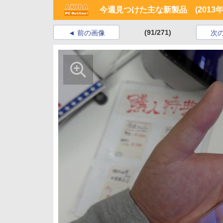
今週見つけた主な新製品 (2013年5
(91/271)
前の画像
次