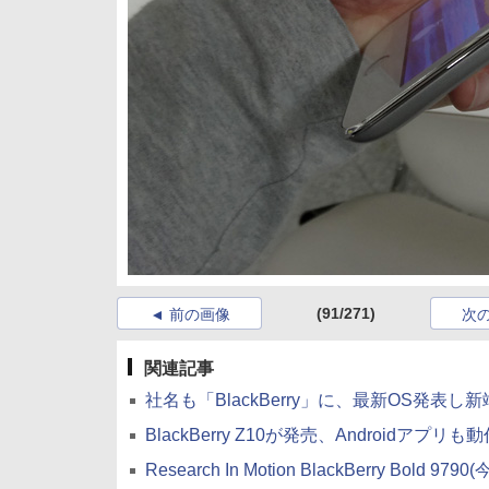
(91/271)
前の画像
次
関連記事
社名も「BlackBerry」に、最新OS発表し
BlackBerry Z10が発売、Androidアプリも
Research In Motion BlackBerry Bold