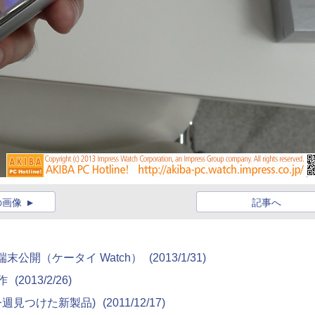
の画像
記事へ
新端末公開（ケータイ Watch）
(2013/1/31)
動作
(2013/2/26)
 9790(今週見つけた新製品)
(2011/12/17)