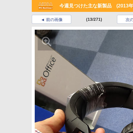
今週見つけた主な新製品 (2013年5
(13/271)
前の画像
次