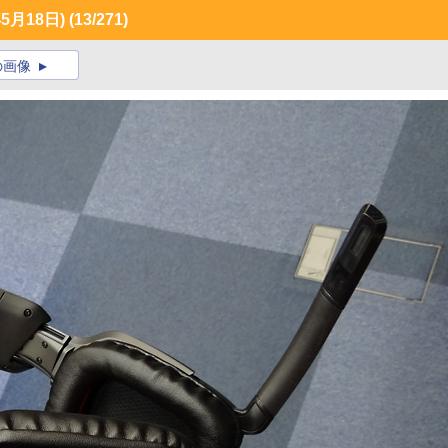
月18日)
(13/271)
の画像