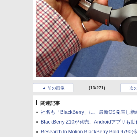
(13/271)
前の画像
次
関連記事
社名も「BlackBerry」に、最新OS発表し
BlackBerry Z10が発売、Androidアプリも
Research In Motion BlackBerry Bold