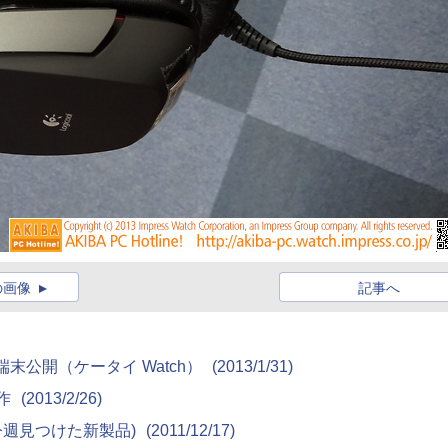
の画像
記事へ
新端末公開（ケータイ Watch）
(2013/1/31)
動作
(2013/2/26)
 9790(今週見つけた新製品)
(2011/12/17)