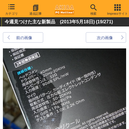
カテゴリ
過去記事
検索
Impressサイト
今週見つけた主な新製品 (2013年5月18日)
(19/271)
前の画像
次の画像