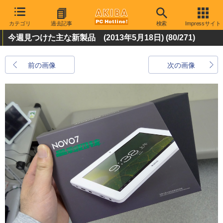
カテゴリ
過去記事
検索
Impressサイト
今週見つけた主な新製品 (2013年5月18日)
(80/271)
前の画像
次の画像