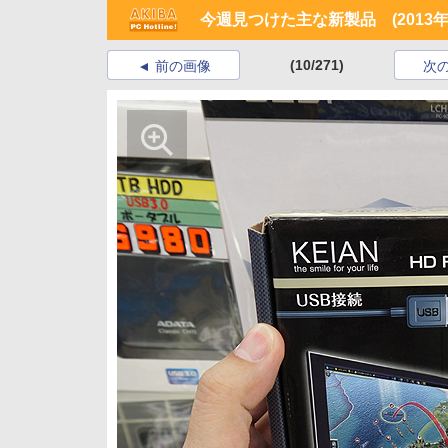
今週見つけた主な新製品 (2013年5
(10/271)
前の画像
次