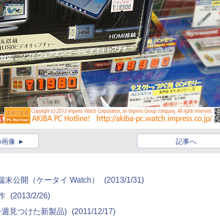
の画像
記事へ
新端末公開（ケータイ Watch）
(2013/1/31)
動作
(2013/2/26)
 9790(今週見つけた新製品)
(2011/12/17)