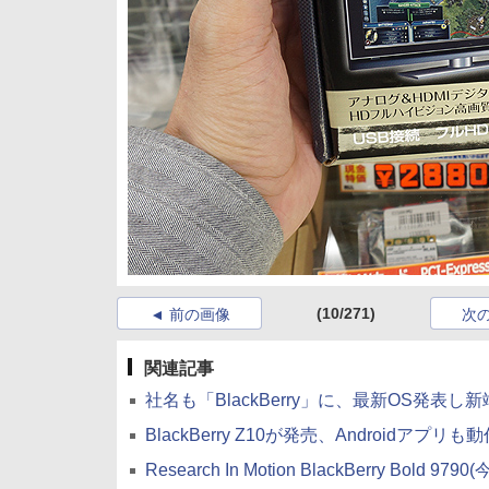
(10/271)
前の画像
次
関連記事
社名も「BlackBerry」に、最新OS発表し
BlackBerry Z10が発売、Androidアプリも
Research In Motion BlackBerry Bold