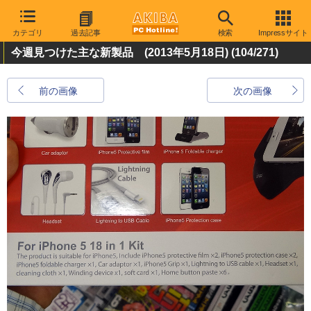
カテゴリ
過去記事
検索
Impressサイト
今週見つけた主な新製品 (2013年5月18日)
(104/271)
前の画像
次の画像