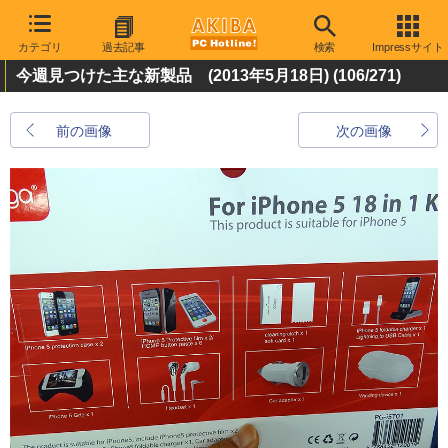
カテゴリ
過去記事
検索
Impressサイト
今週見つけた主な新製品 (2013年5月18日)
(106/271)
前の画像
次の画像