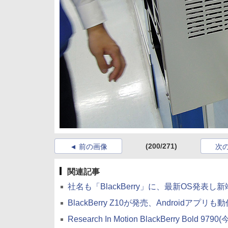
(200/271)
前の画像
次
関連記事
社名も「BlackBerry」に、最新OS発表し
BlackBerry Z10が発売、Androidアプリも
Research In Motion BlackBerry Bold