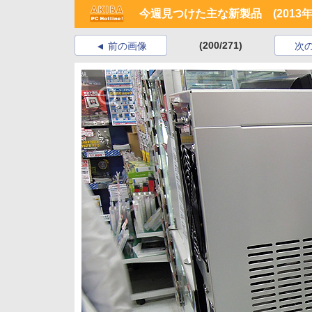
今週見つけた主な新製品 (2013年5
(200/271)
前の画像
次