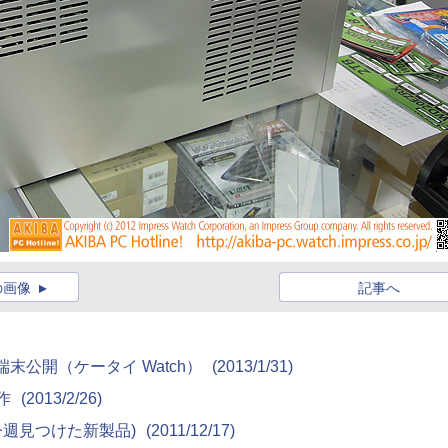
の画像
記事へ
新端末公開（ケータイ Watch）
(2013/1/31)
動作
(2013/2/26)
 9790(今週見つけた新製品)
(2011/12/17)