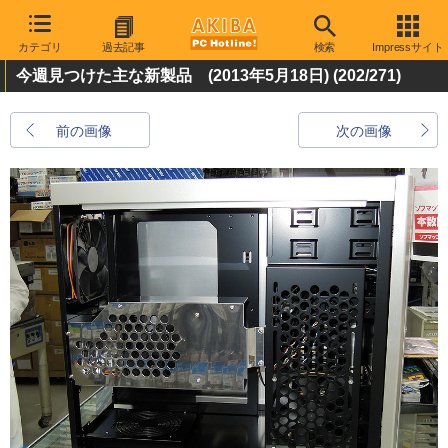
カテゴリ
過去記事
検索
Impressサイト
今週見つけた主な新製品 (2013年5月18日)
(202/271)
前の画像
次の画像