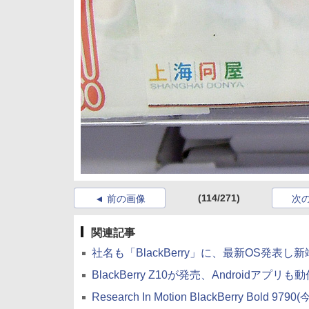
(114/271)
前の画像
次
関連記事
社名も「BlackBerry」に、最新OS発表し
BlackBerry Z10が発売、Androidアプリも
Research In Motion BlackBerry Bold