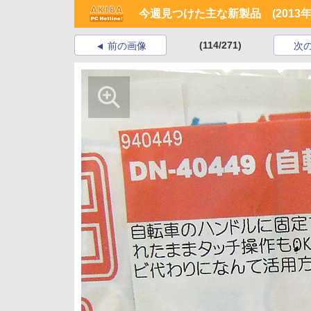
今週見つけた主な新製品 (2013年5
(114/271)
前の画像
次