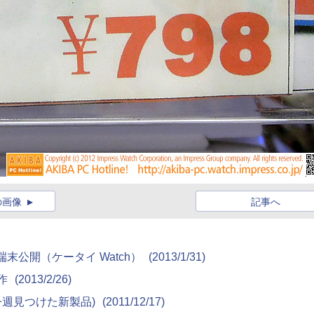
の画像
記事へ
新端末公開（ケータイ Watch）
(2013/1/31)
動作
(2013/2/26)
 9790(今週見つけた新製品)
(2011/12/17)