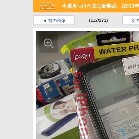
今週見つけた主な新製品 (2013年5
(112/271)
前の画像
次