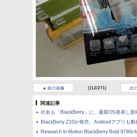
(112/271)
前の画像
次
関連記事
社名も「BlackBerry」に、最新OS発表し
BlackBerry Z10が発売、Androidアプリも
Research In Motion BlackBerry Bold