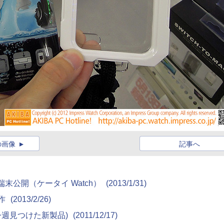
の画像
記事へ
新端末公開（ケータイ Watch）
(2013/1/31)
動作
(2013/2/26)
 9790(今週見つけた新製品)
(2011/12/17)