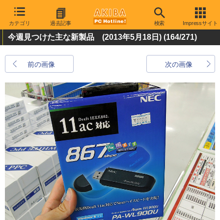
カテゴリ
過去記事
検索
Impressサイト
今週見つけた主な新製品 (2013年5月18日)
(164/271)
前の画像
次の画像