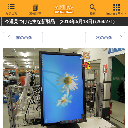
カテゴリ
過去記事
検索
Impressサイト
今週見つけた主な新製品 (2013年5月18日)
(264/271)
前の画像
次の画像