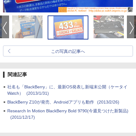
この写真の記事へ
関連記事
社名も「BlackBerry」に、最新OS発表し新端末公開（ケータイ
Watch）
(2013/1/31)
BlackBerry Z10が発売、Androidアプリも動作
(2013/2/26)
Research In Motion BlackBerry Bold 9790(今週見つけた新製品)
(2011/12/17)