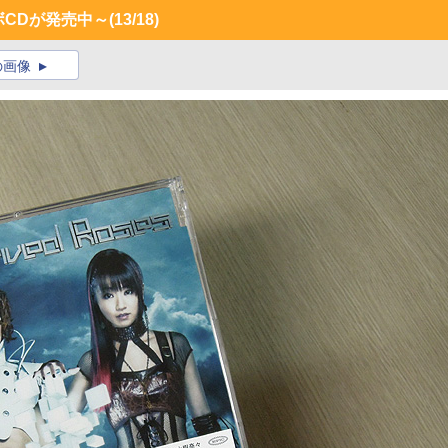
コラボCDが発売中～
(13/18)
の画像