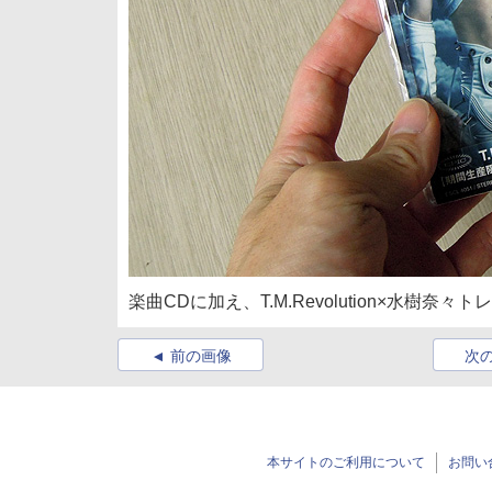
楽曲CDに加え、T.M.Revolution×水樹
前の画像
次
本サイトのご利用について
お問い