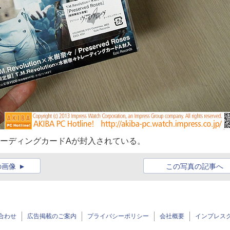
奈々トレーディングカードAが封入されている。
の画像
この写真の記事へ
合わせ
広告掲載のご案内
プライバシーポリシー
会社概要
インプレス