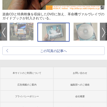
楽曲CDと特典映像を収録したDVDに加え、革命機ヴァルヴレイヴの
ガイドブックが封入されている。
この写真の記事へ
本サイトのご利用について
お問い合わせ
広告掲載のご案内
編集部へのご連絡
プライバシーポリシー
会社概要