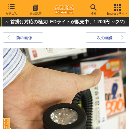
カテゴリ
過去記事
検索
Impressサイト
～ 首掛け対応の極太LEDライトが販売中、1,200円 ～
(2/7)
前の画像
次の画像