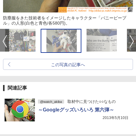
防塵服をきた技術者をイメージしたキャラクター「バニーピープ
ル」の人形(白色と青色/各580円)。
この写真の記事へ
関連記事
取材中に見つけた○○なもの
@watch_akiba
～Googleグッズいろいろ 第六弾～
2013年5月10日