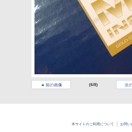
(6/8)
前の画像
次
本サイトのご利用について
お問い