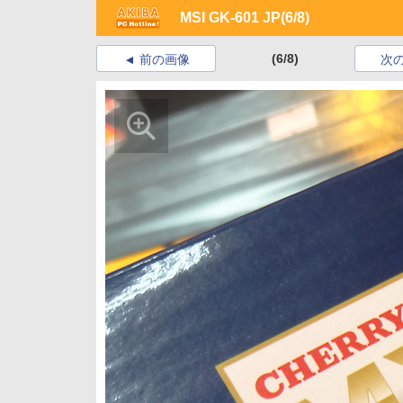
MSI GK-601 JP
(6/8)
(6/8)
前の画像
次