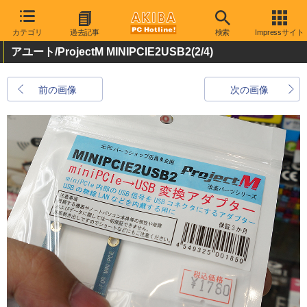
カテゴリ
過去記事
検索
Impressサイト
アユート/ProjectM MINIPCIE2USB2
(2/4)
前の画像
次の画像