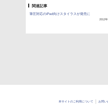
関連記事
筆圧対応のiPad向けスタイラスが発売に
2012
本サイトのご利用について
お問い