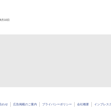
年8月10日
合わせ
広告掲載のご案内
プライバシーポリシー
会社概要
インプレス