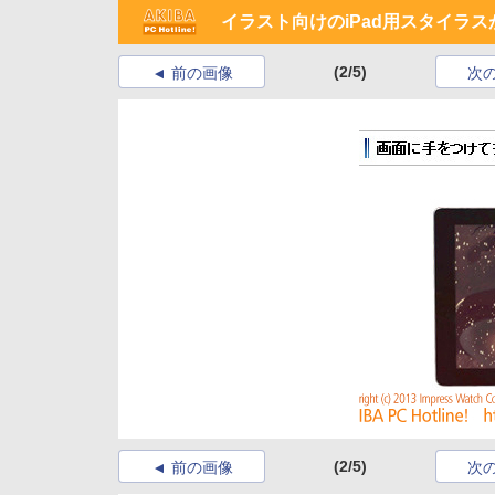
イラスト向けのiPad用スタイラ
(2/5)
前の画像
次
(2/5)
前の画像
次