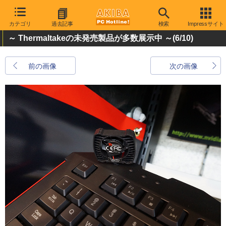
カテゴリ
過去記事
検索
Impressサイト
～ Thermaltakeの未発売製品が多数展示中 ～
(6/10)
前の画像
次の画像