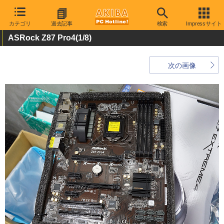
カテゴリ
過去記事
検索
Impressサイト
ASRock Z87 Pro4
(1/8)
次の画像