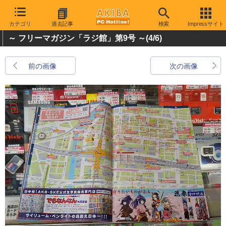
カテゴリ
過去記事
検索
Impressサイト
～ フリーマガジン「ラジ館」第9号 ～
(4/6)
前の画像
次の画像