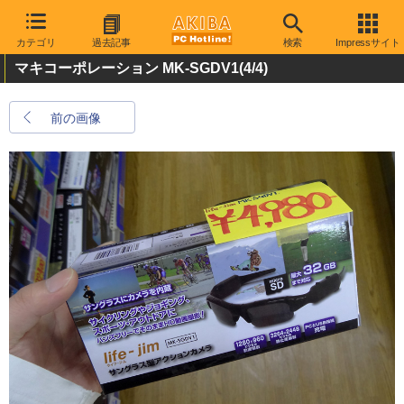
カテゴリ
過去記事
検索
Impressサイト
マキコーポレーション MK-SGDV1
(4/4)
前の画像