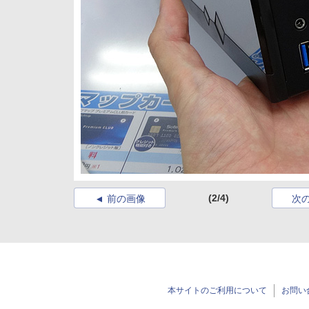
(2/4)
前の画像
次
本サイトのご利用について
お問い