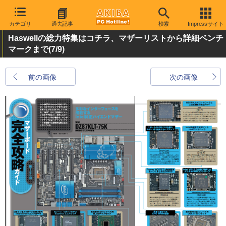
カテゴリ
過去記事
検索
Impressサイト
Haswellの総力特集はコチラ、マザーリストから詳細ベンチ
マークまで
(7/9)
前の画像
次の画像