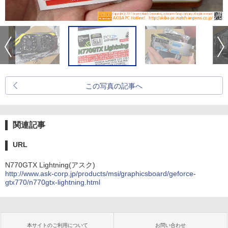
この写真の記事へ
関連記事
URL
N770GTX Lightning(アスク)
http://www.ask-corp.jp/products/msi/graphicsboard/geforce-
gtx770/n770gtx-lightning.html
本サイトのご利用について
お問い合わせ