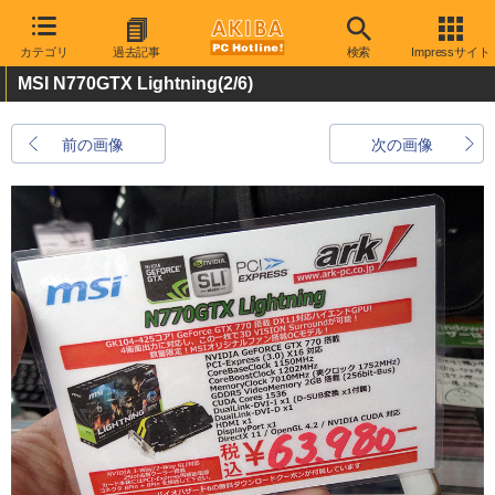
カテゴリ
過去記事
検索
Impressサイト
MSI N770GTX Lightning
(2/6)
前の画像
次の画像