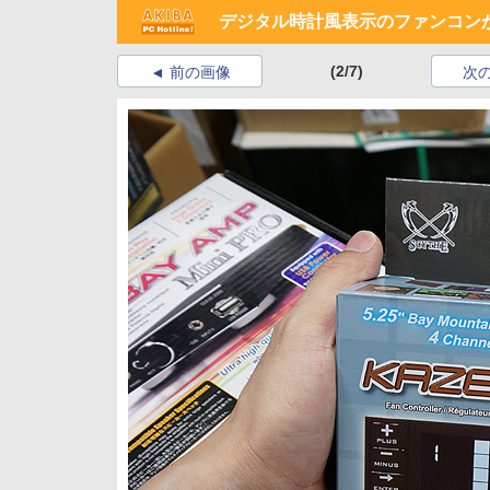
デジタル時計風表示のファンコン
(2/7)
前の画像
次