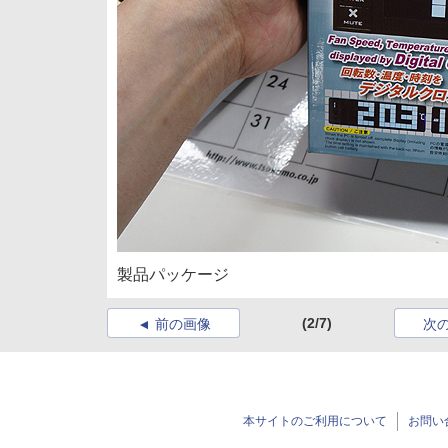
製品パッケージ
(2/7)
前の画像
次
本サイトのご利用について
お問い