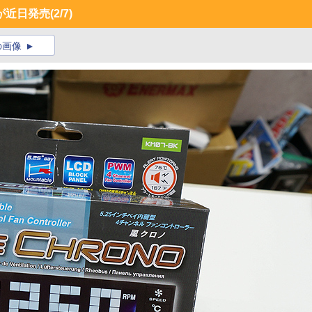
が近日発売
(2/7)
の画像