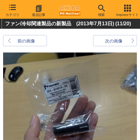
カテゴリ
過去記事
検索
Impressサイト
ファン/冷却関連製品の新製品 (2013年7月13日)
(11/20)
前の画像
次の画像