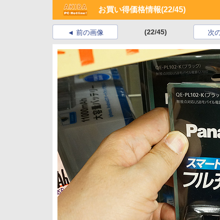
お買い得価格情報
(22/45)
(22/45)
前の画像
次