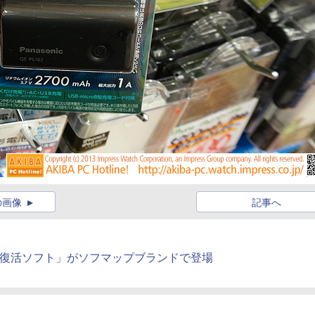
の画像
記事へ
ボタン復活ソフト」がソフマップブランドで登場