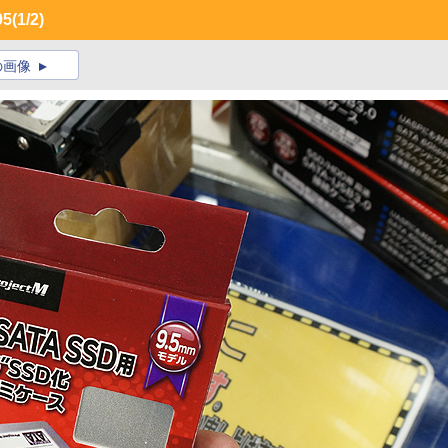
95
(1/2)
の画像