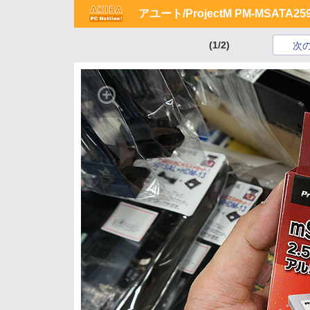
アユート/ProjectM PM-MSATA25
(1/2)
次