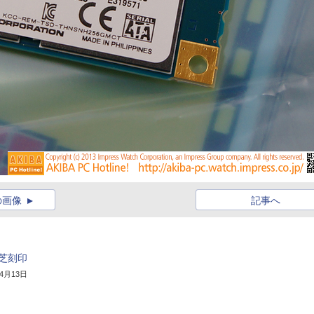
の画像
記事へ
東芝刻印
年4月13日