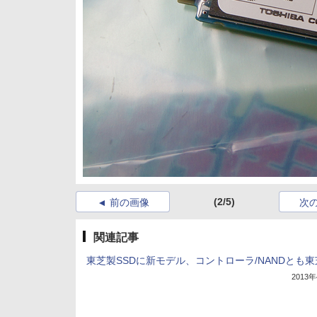
(2/5)
前の画像
次
関連記事
東芝製SSDに新モデル、コントローラ/NANDとも
2013